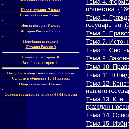
Тема 4. Форма
общества.
(16
Новая история -7 класс
История России- 7 класс
Тема 5. Гражд
государство.
(
Новая история-8 класс
История России-8 класс
Тема 6. Право
Тема 7. Источ
Новейшая история-9
История России-9
Тема 8. Систе
Тема 9. Закон
Всеобщая история-10
Всеобщая история-11
Тема 10. Пра
Введение в обществознание-8-9 классы
Тема 11. Юрид
Человек и общество-10-11 классы
Тема 12. Конс
Обществознание 11 класс
нашего госуда
Основы государства и права-10-11 классы
Тема 13. Конс
граждан Росси
Тема 14. Осно
Тема 15. Изби