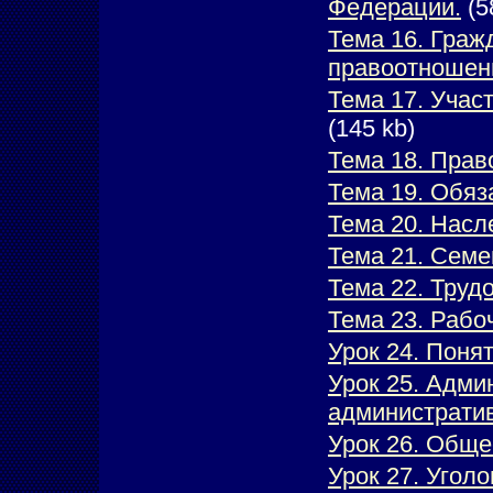
Федерации
.
(5
Тема 16. Граж
правоотношен
Тема 17. Учас
(145
kb
)
Тема 18. Прав
Тема 19. Обяз
Тема 20. Насл
Тема 21. Семе
Тема 22. Труд
Тема 23. Рабо
Урок 24. Поня
Урок 25. Адми
административ
Урок 26. Обще
Урок 27. Угол