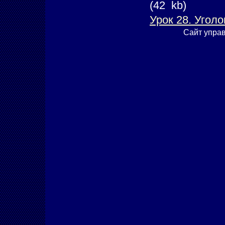
(42
kb)
Урок 28. Угол
Сайт упра